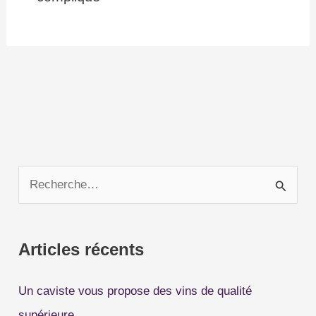
R
e
c
Articles récents
h
e
Un caviste vous propose des vins de qualité
r
supérieure